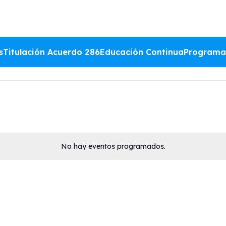
s
Titulación Acuerdo 286
Educación Continua
Programa
No hay eventos programados.