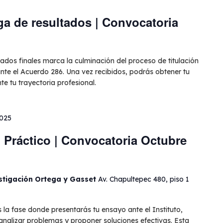
ga de resultados | Convocatoria
tados finales marca la culminación del proceso de titulación
nte el Acuerdo 286. Una vez recibidos, podrás obtener tu
nte tu trayectoria profesional.
2025
 Práctico | Convocatoria Octubre
estigación Ortega y Gasset
Av. Chapultepec 480, piso 1
 la fase donde presentarás tu ensayo ante el Instituto,
alizar problemas y proponer soluciones efectivas. Esta