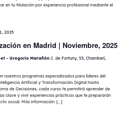
 en tu titulación por experiencia profesional mediante el
1, 2025
zación en Madrid | Noviembre, 2025
set - Gregorio Marañón
C. de Fortuny, 53, Chamberí,
n nuestros programas especializados para líderes del
teligencia Artificial y Transformación Digital hasta
 Toma de Decisiones, cada curso te permitirá aprender de
as clave y vivir experiencias prácticas que te prepararán
to social. Más información: […]