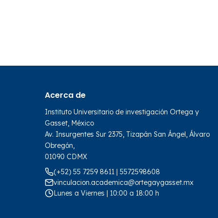
Acerca de
Instituto Universitario de investigación Ortega y
Gasset, México
Av. Insurgentes Sur 2375, Tizapán San Ángel, Álvaro
Obregón,
01090 CDMX
(+52) 55 7259 8611 | 5572598608
vinculacion.academica@ortegaygasset.mx
Lunes a Viernes | 10:00 a 18:00 h