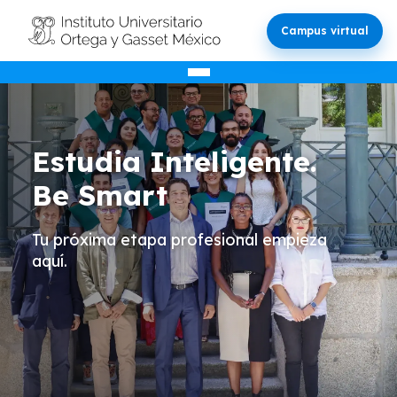
Campus virtual
Estudia Inteligente.
Be Smart
Tu próxima etapa profesional empieza
aquí.