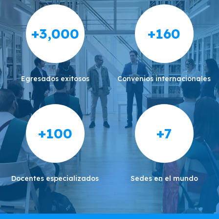
+3,000
+160
Egresados exitosos
Convenios internacionales
+100
+7
Docentes especializados
Sedes en el mundo