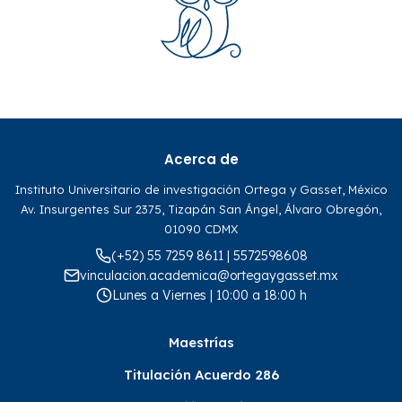
Acerca de
Instituto Universitario de investigación Ortega y Gasset, México
Av. Insurgentes Sur 2375, Tizapán San Ángel, Álvaro Obregón,
01090 CDMX
(+52) 55 7259 8611 | 5572598608
vinculacion.academica@ortegaygasset.mx
Lunes a Viernes | 10:00 a 18:00 h
Maestrías
Titulación Acuerdo 286