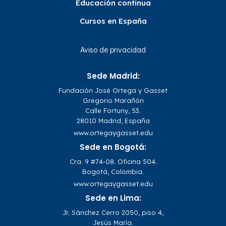
Educación continua
Cursos en España
Aviso de privacidad
Sede Madrid:
Fundación José Ortega y Gasset
Gregorio Marañón
Calle Fortuny, 53.
28010 Madrid, España
www.ortegaygasset.edu
Sede en Bogotá:
Cra. 9 #74-08. Oficina 504.
Bogotá, Colombia.
www.ortegaygasset.edu
Sede en Lima:
Jr. Sánchez Cerro 2050, piso 4,
Jesús María.