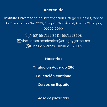
Acerca de
Instituto Universitario de investigación Ortega y Gasset, México
Av. Insurgentes Sur 2375, Tizapán San Ángel, Álvaro Obregón,
01090 CDMX
(+52) 55 7259 8611 | 5572598608
vinculacion.academica@ortegaygasset.mx
Lunes a Viernes | 10:00 a 18:00 h
Maestrías
Titulación Acuerdo 286
Educación continua
Cursos en España
Aviso de privacidad