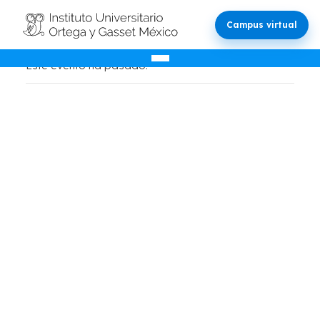
Campus virtual
Este evento ha pasado.