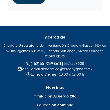
Acerca de
Instituto Universitario de investigación Ortega y Gasset, México
Av. Insurgentes Sur 2375, Tizapán San Ángel, Álvaro Obregón,
01090 CDMX
(+52) 55 7259 8611 | 5572598608
vinculacion.academica@ortegaygasset.mx
Lunes a Viernes | 10:00 a 18:00 h
Maestrías
Titulación Acuerdo 286
Educación continua