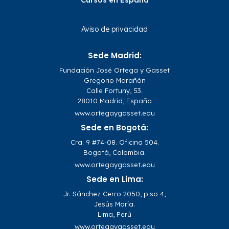
Aviso de privacidad
Sede Madrid:
Fundación José Ortega y Gasset
Gregorio Marañón
Calle Fortuny, 53.
28010 Madrid, España
www.ortegaygasset.edu
Sede en Bogotá:
Cra. 9 #74-08. Oficina 504.
Bogotá, Colombia.
www.ortegaygasset.edu
Sede en Lima:
Jr. Sánchez Cerro 2050, piso 4,
Jesús María.
Lima, Perú
www.ortegaygasset.edu