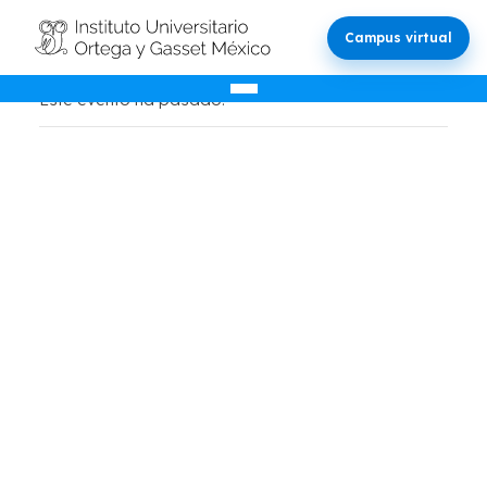
Campus virtual
Este evento ha pasado.