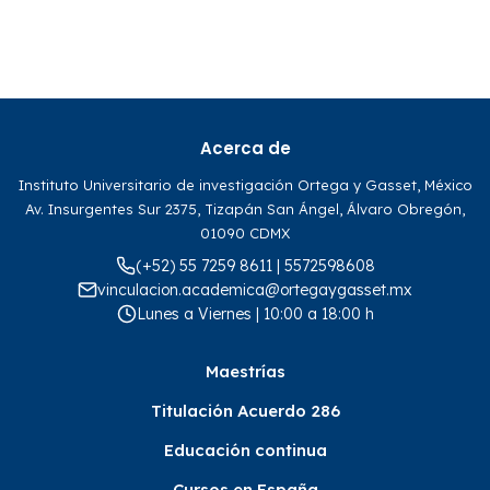
Acerca de
Instituto Universitario de investigación Ortega y Gasset, México
Av. Insurgentes Sur 2375, Tizapán San Ángel, Álvaro Obregón,
01090 CDMX
(+52) 55 7259 8611 | 5572598608
vinculacion.academica@ortegaygasset.mx
Lunes a Viernes | 10:00 a 18:00 h
Maestrías
Titulación Acuerdo 286
Educación continua
Cursos en España