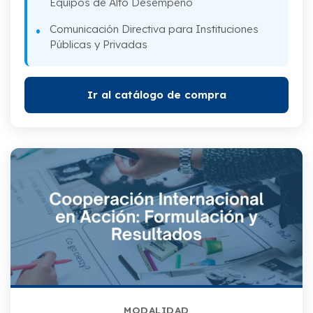
Equipos de Alto Desempeño
Comunicación Directiva para Instituciones
Públicas y Privadas
Ir al catálogo de compra
MODALIDAD