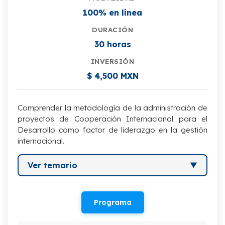
100% en línea
DURACIÓN
30 horas
INVERSIÓN
$ 4,500 MXN
Comprender la metodología de la administración de
proyectos de Cooperación Internacional para el
Desarrollo como factor de liderazgo en la gestión
internacional.
Ver temario
I. Definición y concepto de proyectos de
Cooperación
Programa
II. Factores de éxito de un Proyecto