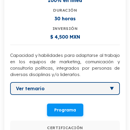
100% en línea
DURACIÓN
30 horas
INVERSIÓN
$ 4,500 MXN
Capacidad y habilidades para adaptarse al trabajo
en los equipos de marketing, comunicación y
consultoría políticas, integrados por personas de
diversas disciplinas y/o liderarlos.
Ver temario
I. Relación entre política y comunicación
Programa
II. Elementos iniciales para el diseño de
estrategias de campaña
CERTIFICACIÓN