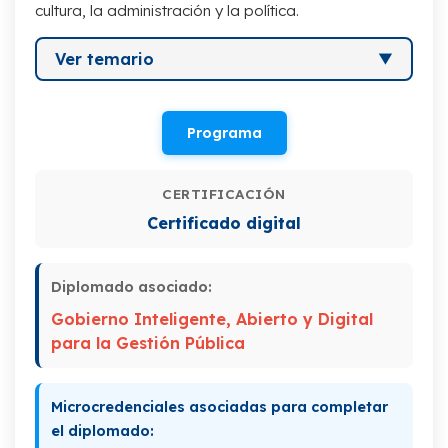
cultura, la administración y la política.
Ver temario
I. Gobernanza Inteligente (Smart
Governance)
Programa
II. Los retos del Gobierno
CERTIFICACIÓN
Certificado digital
Diplomado asociado:
Gobierno Inteligente, Abierto y Digital
para la Gestión Pública
Microcredenciales asociadas para completar
el diplomado: