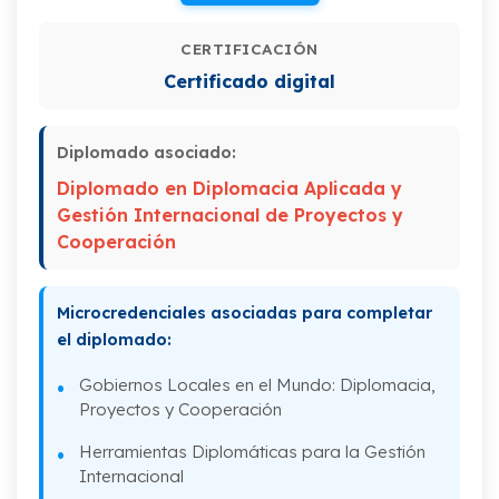
tiempo
CERTIFICACIÓN
III. Gestión de costos y compras
Certificado digital
IV. Seguimiento de proyectos
Diplomado asociado:
V. Evaluación de Proyectos Sociales
Diplomado en Diplomacia Aplicada y
Gestión Internacional de Proyectos y
Cooperación
Microcredenciales asociadas para completar
el diplomado:
Gobiernos Locales en el Mundo: Diplomacia,
Proyectos y Cooperación
Herramientas Diplomáticas para la Gestión
Internacional