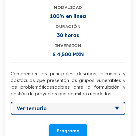
MODALIDAD
100% en línea
DURACIÓN
30 horas
INVERSIÓN
$ 4,500 MXN
Comprender los principales desafíos, alcances y
obstáculos que presentan los grupos vulnerables y
las problemáticassociales ante la formulación y
gestión de proyectos que permitan atenderlos.
Ver temario
I. Proyectos sociales y su formulación
Programa
II. Planeación de un proyecto y gestión del