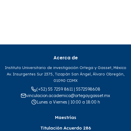
Acerca de
Instituto Universitario de investigación Ortega y Gasset, México
Av. Insurgentes Sur 2375, Tizapán San Ángel, Álvaro Obregón,
01090 CDMX
(+52) 55 7259 8611 | 5572598608
vinculacion.academica@ortegaygasset.mx
Lunes a Viernes | 10:00 a 18:00 h
Maestrías
Titulación Acuerdo 286