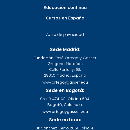
Educación continua
Cursos en España
Aviso de privacidad
Sede Madrid:
Fundación José Ortega y Gasset
Gregorio Marañón
Calle Fortuny, 53.
28010 Madrid, España
www.ortegaygasset.edu
Sede en Bogotá:
Cra. 9 #74-08. Oficina 504.
Bogotá, Colombia.
www.ortegaygasset.edu
Sede en Lima:
Jr. Sánchez Cerro 2050, piso 4,