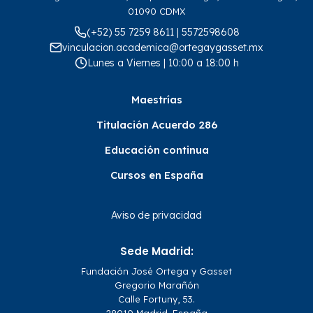
01090 CDMX
(+52) 55 7259 8611 | 5572598608
vinculacion.academica@ortegaygasset.mx
Lunes a Viernes | 10:00 a 18:00 h
Maestrías
Titulación Acuerdo 286
Educación continua
Cursos en España
Aviso de privacidad
Sede Madrid:
Fundación José Ortega y Gasset
Gregorio Marañón
Calle Fortuny, 53.
28010 Madrid, España