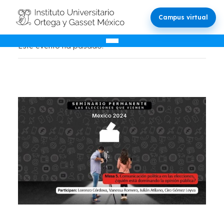
Campus virtual
Este evento ha pasado.