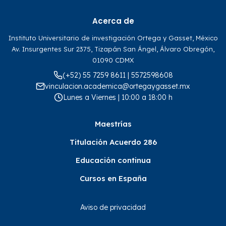
Acerca de
Instituto Universitario de investigación Ortega y Gasset, México
Av. Insurgentes Sur 2375, Tizapán San Ángel, Álvaro Obregón,
01090 CDMX
(+52) 55 7259 8611 | 5572598608
vinculacion.academica@ortegaygasset.mx
Lunes a Viernes | 10:00 a 18:00 h
Maestrías
Titulación Acuerdo 286
Educación continua
Cursos en España
Aviso de privacidad