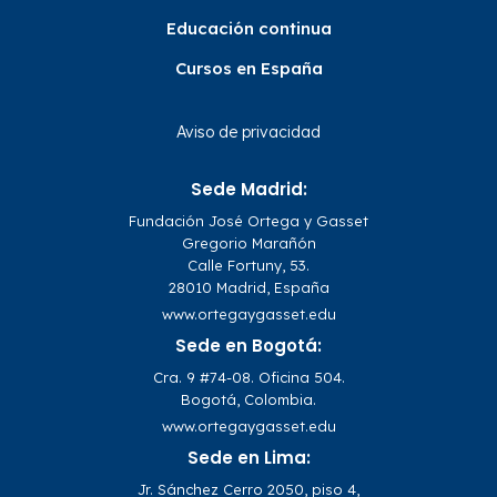
Educación continua
Cursos en España
Aviso de privacidad
Sede Madrid:
Fundación José Ortega y Gasset
Gregorio Marañón
Calle Fortuny, 53.
28010 Madrid, España
www.ortegaygasset.edu
Sede en Bogotá:
Cra. 9 #74-08. Oficina 504.
Bogotá, Colombia.
www.ortegaygasset.edu
Sede en Lima:
Jr. Sánchez Cerro 2050, piso 4,