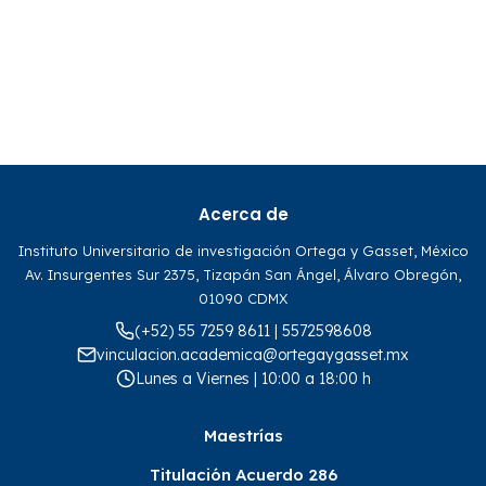
Acerca de
Instituto Universitario de investigación Ortega y Gasset, México
Av. Insurgentes Sur 2375, Tizapán San Ángel, Álvaro Obregón,
01090 CDMX
(+52) 55 7259 8611 | 5572598608
vinculacion.academica@ortegaygasset.mx
Lunes a Viernes | 10:00 a 18:00 h
Maestrías
Titulación Acuerdo 286