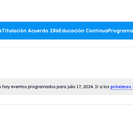
s
Titulación Acuerdo 286
Educación Continua
Programa
 hay eventos programados para julio 17, 2024. Ir a los
próximos 
Aviso