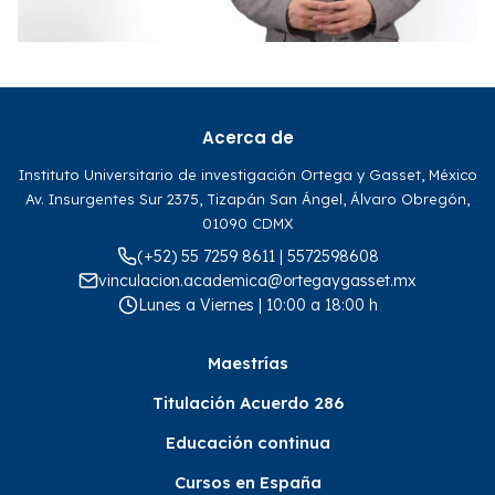
Acerca de
Instituto Universitario de investigación Ortega y Gasset, México
Av. Insurgentes Sur 2375, Tizapán San Ángel, Álvaro Obregón,
01090 CDMX
(+52) 55 7259 8611 | 5572598608
vinculacion.academica@ortegaygasset.mx
Lunes a Viernes | 10:00 a 18:00 h
Maestrías
Titulación Acuerdo 286
Educación continua
Cursos en España