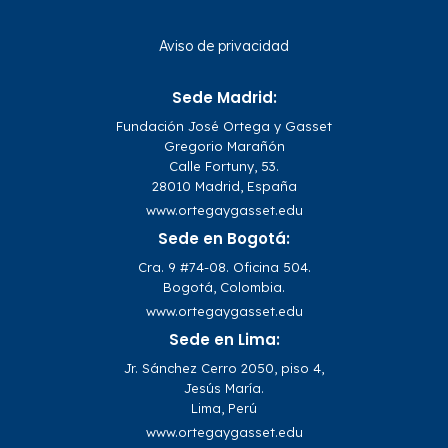
Aviso de privacidad
Sede Madrid:
Fundación José Ortega y Gasset
Gregorio Marañón
Calle Fortuny, 53.
28010 Madrid, España
www.ortegaygasset.edu
Sede en Bogotá:
Cra. 9 #74-08. Oficina 504.
Bogotá, Colombia.
www.ortegaygasset.edu
Sede en Lima:
Jr. Sánchez Cerro 2050, piso 4,
Jesús María.
Lima, Perú
www.ortegaygasset.edu