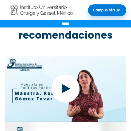
Campus virtual
Vídeos con
recomendaciones