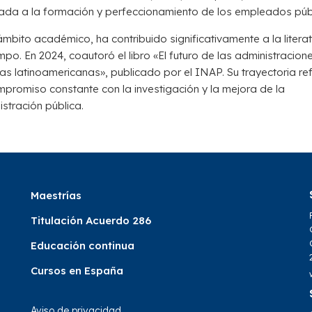
ada a la formación y perfeccionamiento de los empleados públ
ámbito académico, ha contribuido significativamente a la litera
mpo. En 2024,
coautoró
el libro «El futuro de las administracion
as latinoamericanas», publicado por el INAP. Su trayectoria ref
mpromiso constante con la investigación y la mejora de la
stración pública.
Maestrías
Titulación Acuerdo 286
Educación continua
Cursos en España
Aviso de privacidad