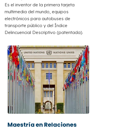
Es el i
nventor
de
la
primera
tarjeta
multimedia
del
mundo,
equipos
electrónicos
para
autobuses
de
transporte
público
y
del
Índice
Delincuencial
Descriptivo
(patentada).
Maestría en Relaciones