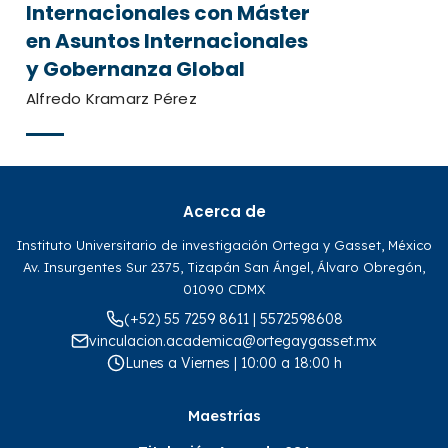
Internacionales con Máster
en Asuntos Internacionales
y Gobernanza Global
Alfredo Kramarz Pérez
Acerca de
Instituto Universitario de investigación Ortega y Gasset, México
Av. Insurgentes Sur 2375, Tizapán San Ángel, Álvaro Obregón,
01090 CDMX
(+52) 55 7259 8611 | 5572598608
vinculacion.academica@ortegaygasset.mx
Lunes a Viernes | 10:00 a 18:00 h
Maestrías