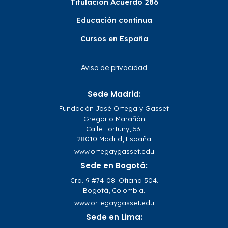
Titulación Acuerdo 286
Educación continua
Cursos en España
Aviso de privacidad
Sede Madrid:
Fundación José Ortega y Gasset
Gregorio Marañón
Calle Fortuny, 53.
28010 Madrid, España
www.ortegaygasset.edu
Sede en Bogotá:
Cra. 9 #74-08. Oficina 504.
Bogotá, Colombia.
www.ortegaygasset.edu
Sede en Lima: