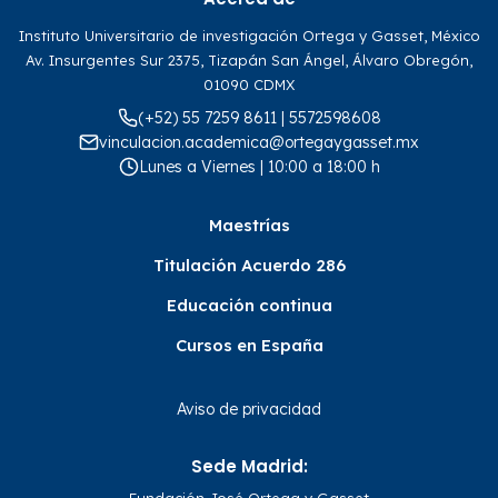
Instituto Universitario de investigación Ortega y Gasset, México
Av. Insurgentes Sur 2375, Tizapán San Ángel, Álvaro Obregón,
01090 CDMX
(+52) 55 7259 8611 | 5572598608
vinculacion.academica@ortegaygasset.mx
Lunes a Viernes | 10:00 a 18:00 h
Maestrías
Titulación Acuerdo 286
Educación continua
Cursos en España
Aviso de privacidad
Sede Madrid:
Fundación José Ortega y Gasset