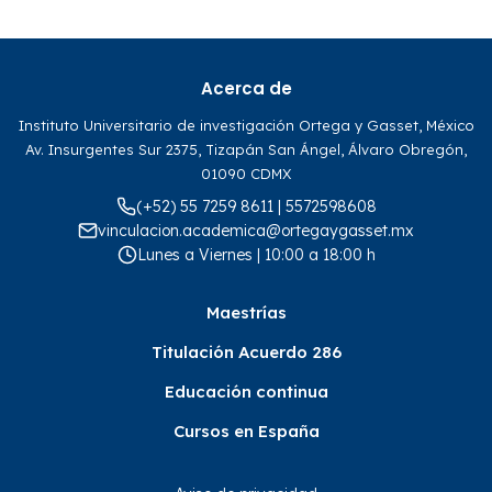
Acerca de
Instituto Universitario de investigación Ortega y Gasset, México
Av. Insurgentes Sur 2375, Tizapán San Ángel, Álvaro Obregón,
01090 CDMX
(+52) 55 7259 8611 | 5572598608
vinculacion.academica@ortegaygasset.mx
Lunes a Viernes | 10:00 a 18:00 h
Maestrías
Titulación Acuerdo 286
Educación continua
Cursos en España