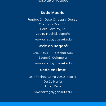
Aviso de privacidad
Sede Madrid:
Fundación José Ortega y Gasset
Gregorio Marañón
Calle Fortuny, 53.
28010 Madrid, España
www.ortegaygasset.edu
Sede en Bogotá:
Cra. 9 #74-08. Oficina 504.
Bogotá, Colombia.
www.ortegaygasset.edu
Sede en Lima:
Jr. Sánchez Cerro 2050, piso 4,
Jesús María.
Lima, Perú
www.ortegaygasset.edu