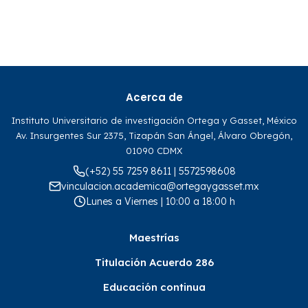
Acerca de
Instituto Universitario de investigación Ortega y Gasset, México
Av. Insurgentes Sur 2375, Tizapán San Ángel, Álvaro Obregón,
01090 CDMX
(+52) 55 7259 8611 | 5572598608
vinculacion.academica@ortegaygasset.mx
Lunes a Viernes | 10:00 a 18:00 h
Maestrías
Titulación Acuerdo 286
Educación continua