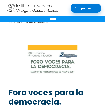
Campus virtual
Este evento ha pasado.
Foro voces para la
democracia.