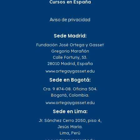
Cursos en España
Aviso de privacidad
Sede Madrid:
Fundación José Ortega y Gasset
Gregorio Marañón
Calle Fortuny, 53.
28010 Madrid, España
www.ortegaygasset.edu
Sede en Bogotá:
Cra. 9 #74-08. Oficina 504.
Bogotá, Colombia.
www.ortegaygasset.edu
Sede en Lima:
Jr. Sánchez Cerro 2050, piso 4,
Jesús María.
Lima, Perú