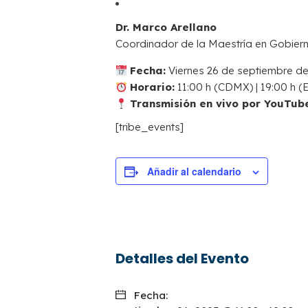
Dr. Marco Arellano
Coordinador de la Maestría en Gobierno
Fecha:
Viernes 26 de septiembre d
Horario:
11:00 h (CDMX) | 19:00 h (
Transmisión en vivo por YouTub
[tribe_events]
Añadir al calendario
Detalles del Evento
Fecha: