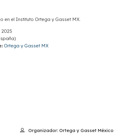
 en el Instituto Ortega y Gasset MX.
e 2025
España)
e:
Ortega y Gasset MX
Organizador:
Ortega y Gasset México