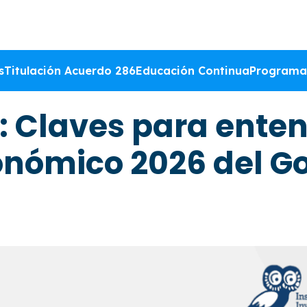
s
Titulación Acuerdo 286
Educación Continua
Programa
: Claves para enten
nómico 2026 del G