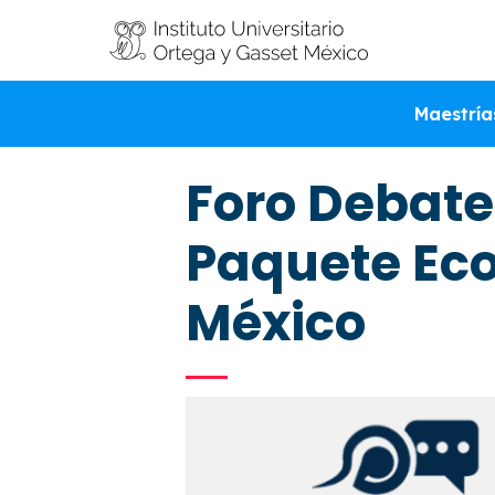
Este evento ha pasado.
Maestría
Foro Debate
Paquete Eco
México