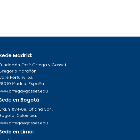
Sede Madrid:
Fundación José Ortega y Gasset
Gregorio Marañón
Calle Fortuny, 53.
28010 Madrid, España
www.ortegaygasset.edu
Sede en Bogotá:
Cra. 9 #74-08. Oficina 504.
Bogotá, Colombia.
www.ortegaygasset.edu
Sede en Lima: