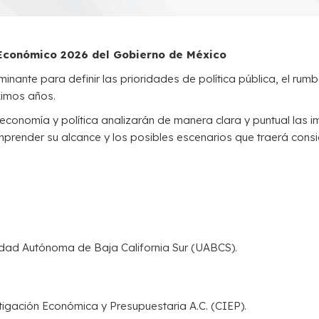
Económico 2026 del Gobierno de México
ante para definir las prioridades de política pública, el rumb
ximos años.
economía y política analizarán de manera clara y puntual las i
omprender su alcance y los posibles escenarios que traerá consi
idad Autónoma de Baja California Sur (UABCS).
stigación Económica y Presupuestaria A.C. (CIEP).