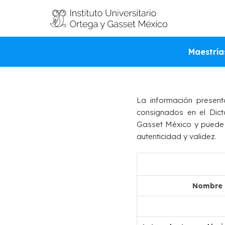
VALI
Maestría
La información present
consignados en el Dict
Gasset México y puede se
autenticidad y validez.
Nombre d