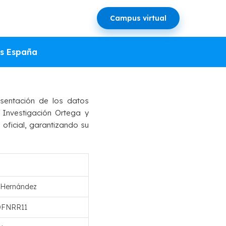
Campus virtual
EN DE
s España
sentación de los datos
 Investigación Ortega y
 oficial, garantizando su
o Hernández
DFNRR11