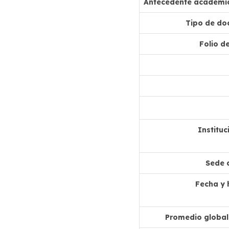
Antecedente académic
Tipo de do
Folio de
Institu
Sede 
Fecha y 
Promedio global 