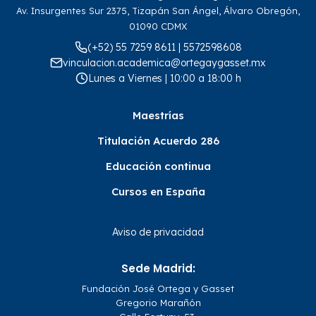
Av. Insurgentes Sur 2375, Tizapán San Ángel, Álvaro Obregón,
01090 CDMX
(+52) 55 7259 8611 | 5572598608
vinculacion.academica@ortegaygasset.mx
Lunes a Viernes | 10:00 a 18:00 h
Maestrías
Titulación Acuerdo 286
Educación continua
Cursos en España
Aviso de privacidad
Sede Madrid:
Fundación José Ortega y Gasset
Gregorio Marañón