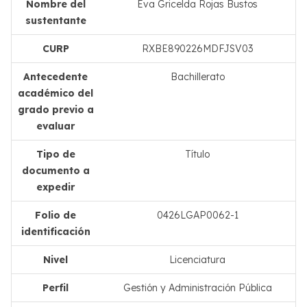
Nombre del
Eva Gricelda Rojas Bustos
sustentante
CURP
RXBE890226MDFJSV03
Antecedente
Bachillerato
académico del
grado previo a
evaluar
Tipo de
Título
documento a
expedir
Folio de
0426LGAP0062-1
identificación
Nivel
Licenciatura
Perfil
Gestión y Administración Pública