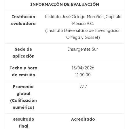
INFORMACIÓN DE EVALUACIÓN
Institución
Instituto José Ortega Marañón, Capítulo
evaluadora
México A.C.
(Instituto Universitario de Investigación
Ortega y Gasset)
Sede de
Insurgentes Sur
aplicación
Fecha y hora
15/04/2026
de emisión
11:00:00
Promedio
72.7
global
(Calificación
numérica)
Resultado
Acreditado
final