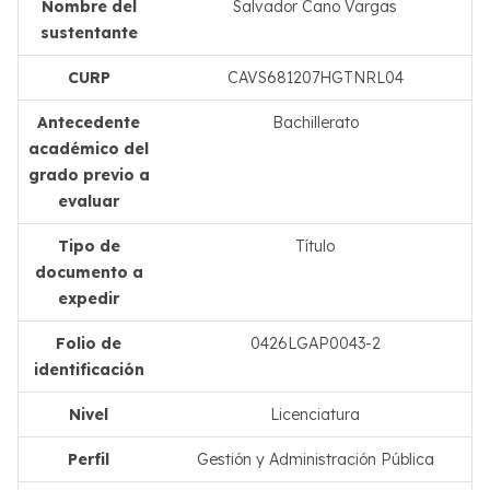
Nombre del
Salvador Cano Vargas
sustentante
CURP
CAVS681207HGTNRL04
Antecedente
Bachillerato
académico del
grado previo a
evaluar
Tipo de
Título
documento a
expedir
Folio de
0426LGAP0043-2
identificación
Nivel
Licenciatura
Perfil
Gestión y Administración Pública