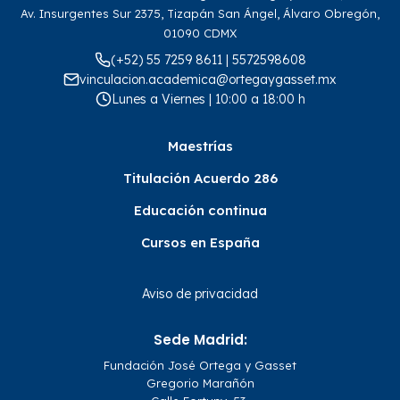
Av. Insurgentes Sur 2375, Tizapán San Ángel, Álvaro Obregón,
01090 CDMX
(+52) 55 7259 8611 | 5572598608
vinculacion.academica@ortegaygasset.mx
Lunes a Viernes | 10:00 a 18:00 h
Maestrías
Titulación Acuerdo 286
Educación continua
Cursos en España
Aviso de privacidad
Sede Madrid:
Fundación José Ortega y Gasset
Gregorio Marañón