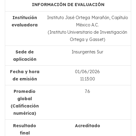
INFORMACIÓN DE EVALUACIÓN
Institución
Instituto José Ortega Marañón, Capítulo
evaluadora
México A.C.
(Instituto Universitario de Investigación
Ortega y Gasset)
Sede de
Insurgentes Sur
aplicación
Fecha y hora
01/06/2026
de emisión
11:13:00
Promedio
7.6
global
(Calificación
numérica)
Resultado
Acreditado
final