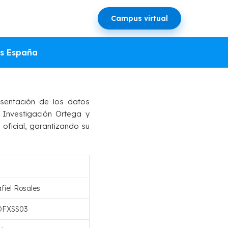
Campus virtual
EN DE
s España
sentación de los datos
 Investigación Ortega y
 oficial, garantizando su
fiel Rosales
DFXSS03