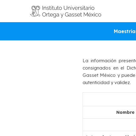
VALI
Maestría
La información present
consignados en el Dict
Gasset México y puede se
autenticidad y validez.
Nombre d