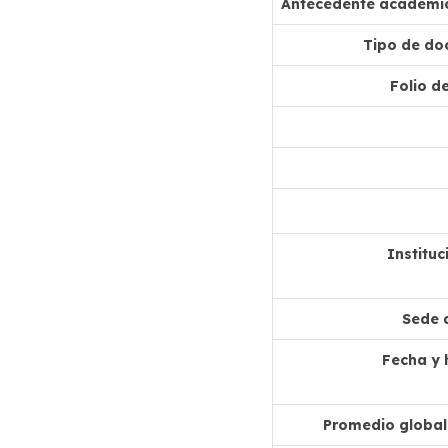
Antecedente académic
Tipo de do
Folio de
Institu
Sede 
Fecha y 
Promedio global 