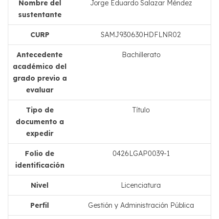
Nombre del
Jorge Eduardo Salazar Méndez
sustentante
CURP
SAMJ930630HDFLNR02
Antecedente
Bachillerato
académico del
grado previo a
evaluar
Tipo de
Título
documento a
expedir
Folio de
0426LGAP0039-1
identificación
Nivel
Licenciatura
Perfil
Gestión y Administración Pública