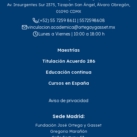
Av. Insurgentes Sur 2375, Tizapán San Ángel, Álvaro Obregón,
01090 CDMX
(+52) 55 7259 8611 | 5572598608
vinculacion.academica@ortegaygasset.mx
Lunes a Viernes | 10:00 a 18:00 h
Maestrías
Titulación Acuerdo 286
Educación continua
Cursos en España
Aviso de privacidad
Sede Madrid:
Fundación José Ortega y Gasset
Gregorio Marañón