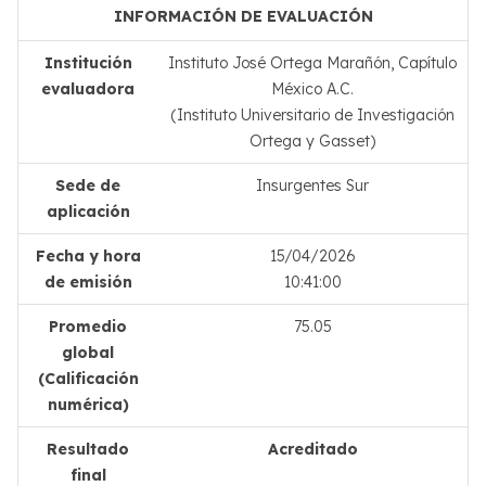
INFORMACIÓN DE EVALUACIÓN
Institución
Instituto José Ortega Marañón, Capítulo
evaluadora
México A.C.
(Instituto Universitario de Investigación
Ortega y Gasset)
Sede de
Insurgentes Sur
aplicación
Fecha y hora
15/04/2026
de emisión
10:41:00
Promedio
75.05
global
(Calificación
numérica)
Resultado
Acreditado
final