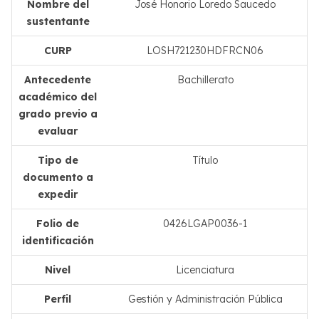
Nombre del
José Honorio Loredo Saucedo
sustentante
CURP
LOSH721230HDFRCN06
Antecedente
Bachillerato
académico del
grado previo a
evaluar
Tipo de
Título
documento a
expedir
Folio de
0426LGAP0036-1
identificación
Nivel
Licenciatura
Perfil
Gestión y Administración Pública