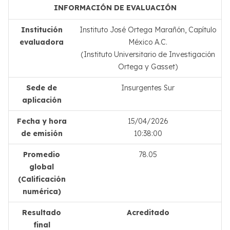
INFORMACIÓN DE EVALUACIÓN
Institución
Instituto José Ortega Marañón, Capítulo
evaluadora
México A.C.
(Instituto Universitario de Investigación
Ortega y Gasset)
Sede de
Insurgentes Sur
aplicación
Fecha y hora
15/04/2026
de emisión
10:38:00
Promedio
78.05
global
(Calificación
numérica)
Resultado
Acreditado
final