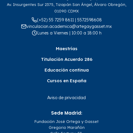
Av. Insurgentes Sur 2375, Tizapán San Ángel, Álvaro Obregón,
01090 CDMX
(+52) 55 7259 8611 | 5572598608
vinculacion.academica@ortegaygasset.mx
Lunes a Viernes | 10:00 a 18:00 h
Maestrías
Titulación Acuerdo 286
Educación continua
Cursos en España
Aviso de privacidad
Sede Madrid:
Fundación José Ortega y Gasset
Gregorio Marañón