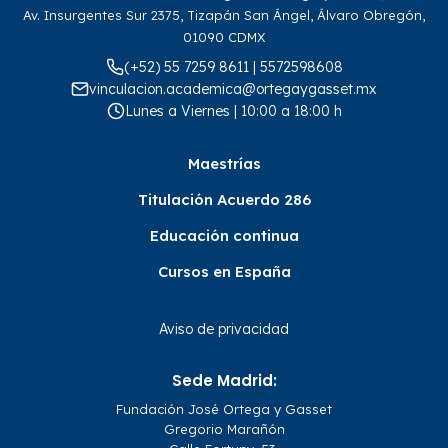
Av. Insurgentes Sur 2375, Tizapán San Ángel, Álvaro Obregón,
01090 CDMX
(+52) 55 7259 8611 | 5572598608
vinculacion.academica@ortegaygasset.mx
Lunes a Viernes | 10:00 a 18:00 h
Maestrías
Titulación Acuerdo 286
Educación continua
Cursos en España
Aviso de privacidad
Sede Madrid:
Fundación José Ortega y Gasset
Gregorio Marañón