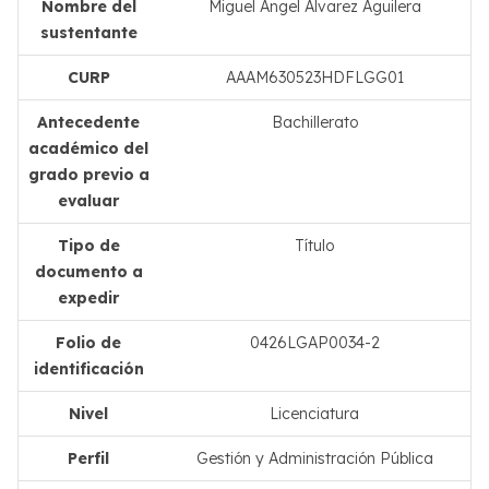
Nombre del
Miguel Ángel Álvarez Aguilera
sustentante
CURP
AAAM630523HDFLGG01
Antecedente
Bachillerato
académico del
grado previo a
evaluar
Tipo de
Título
documento a
expedir
Folio de
0426LGAP0034-2
identificación
Nivel
Licenciatura
Perfil
Gestión y Administración Pública