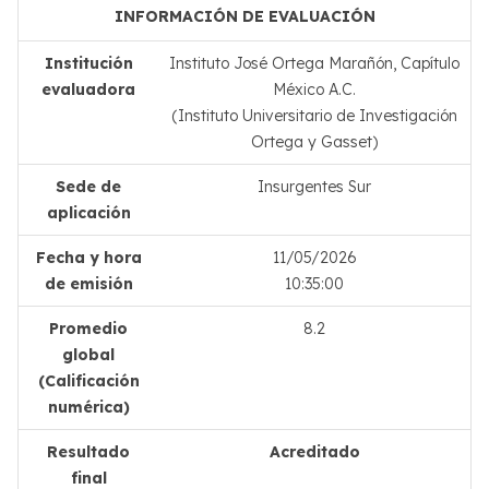
INFORMACIÓN DE EVALUACIÓN
Institución
Instituto José Ortega Marañón, Capítulo
evaluadora
México A.C.
(Instituto Universitario de Investigación
Ortega y Gasset)
Sede de
Insurgentes Sur
aplicación
Fecha y hora
11/05/2026
de emisión
10:35:00
Promedio
8.2
global
(Calificación
numérica)
Resultado
Acreditado
final