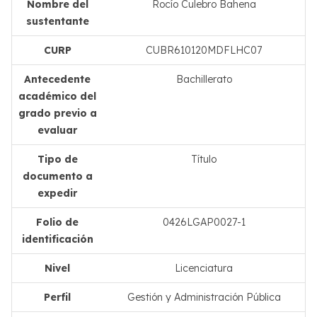
Nombre del
Rocío Culebro Bahena
sustentante
CURP
CUBR610120MDFLHC07
Antecedente
Bachillerato
académico del
grado previo a
evaluar
Tipo de
Título
documento a
expedir
Folio de
0426LGAP0027-1
identificación
Nivel
Licenciatura
Perfil
Gestión y Administración Pública