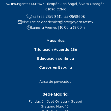
Av. Insurgentes Sur 2375, Tizapán San Ángel, Álvaro Obregón,
01090 CDMX
(+52) 55 7259 8611 | 5572598608
vinculacion.academica@ortegaygasset.mx
Lunes a Viernes | 10:00 a 18:00 h
Maestrías
Titulación Acuerdo 286
Educación continua
Cursos en España
Aviso de privacidad
Sede Madrid:
Fundación José Ortega y Gasset
Gregorio Marañón