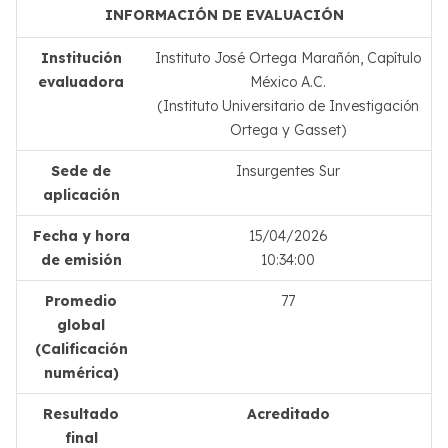
INFORMACIÓN DE EVALUACIÓN
Institución
Instituto José Ortega Marañón, Capítulo
evaluadora
México A.C.
(Instituto Universitario de Investigación
Ortega y Gasset)
Sede de
Insurgentes Sur
aplicación
Fecha y hora
15/04/2026
de emisión
10:34:00
Promedio
77
global
(Calificación
numérica)
Resultado
Acreditado
final