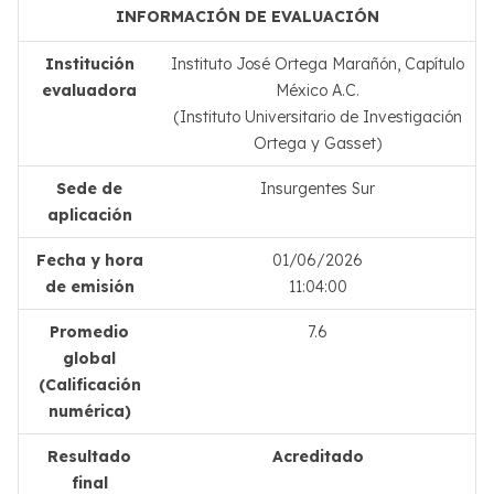
INFORMACIÓN DE EVALUACIÓN
Institución
Instituto José Ortega Marañón, Capítulo
evaluadora
México A.C.
(Instituto Universitario de Investigación
Ortega y Gasset)
Sede de
Insurgentes Sur
aplicación
Fecha y hora
01/06/2026
de emisión
11:04:00
Promedio
7.6
global
(Calificación
numérica)
Resultado
Acreditado
final