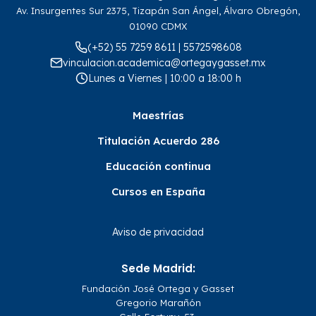
Av. Insurgentes Sur 2375, Tizapán San Ángel, Álvaro Obregón,
01090 CDMX
(+52) 55 7259 8611 | 5572598608
vinculacion.academica@ortegaygasset.mx
Lunes a Viernes | 10:00 a 18:00 h
Maestrías
Titulación Acuerdo 286
Educación continua
Cursos en España
Aviso de privacidad
Sede Madrid:
Fundación José Ortega y Gasset
Gregorio Marañón