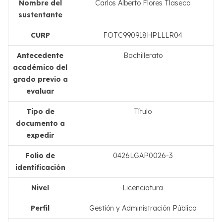
Nombre del
Carlos Alberto Flores Tlaseca
sustentante
CURP
FOTC990918HPLLLR04
Antecedente
Bachillerato
académico del
grado previo a
evaluar
Tipo de
Título
documento a
expedir
Folio de
0426LGAP0026-3
identificación
Nivel
Licenciatura
Perfil
Gestión y Administración Pública