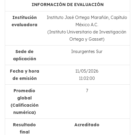
INFORMACIÓN DE EVALUACIÓN
Institución
Instituto José Ortega Marañón, Capítulo
evaluadora
México A.C.
(Instituto Universitario de Investigación
Ortega y Gasset)
Sede de
Insurgentes Sur
aplicación
Fecha y hora
11/05/2026
de emisión
11:02:00
Promedio
7
global
(Calificación
numérica)
Resultado
Acreditado
final