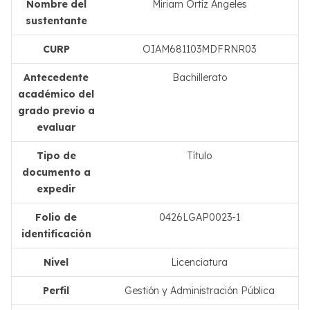
Nombre del
Miriam Ortíz Ángeles
sustentante
CURP
OIAM681103MDFRNR03
Antecedente
Bachillerato
académico del
grado previo a
evaluar
Tipo de
Título
documento a
expedir
Folio de
0426LGAP0023-1
identificación
Nivel
Licenciatura
Perfil
Gestión y Administración Pública