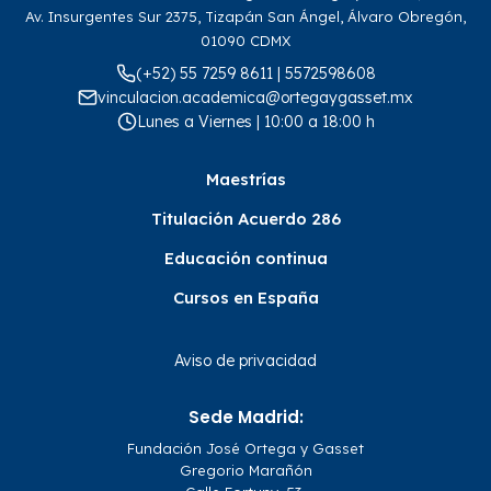
Av. Insurgentes Sur 2375, Tizapán San Ángel, Álvaro Obregón,
01090 CDMX
(+52) 55 7259 8611 | 5572598608
vinculacion.academica@ortegaygasset.mx
Lunes a Viernes | 10:00 a 18:00 h
Maestrías
Titulación Acuerdo 286
Educación continua
Cursos en España
Aviso de privacidad
Sede Madrid:
Fundación José Ortega y Gasset
Gregorio Marañón