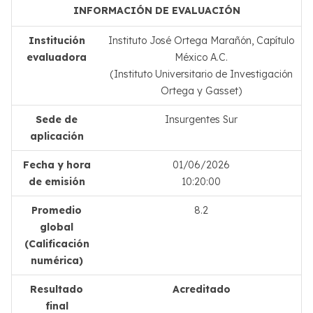
INFORMACIÓN DE EVALUACIÓN
Institución
Instituto José Ortega Marañón, Capítulo
evaluadora
México A.C.
(Instituto Universitario de Investigación
Ortega y Gasset)
Sede de
Insurgentes Sur
aplicación
Fecha y hora
01/06/2026
de emisión
10:20:00
Promedio
8.2
global
(Calificación
numérica)
Resultado
Acreditado
final