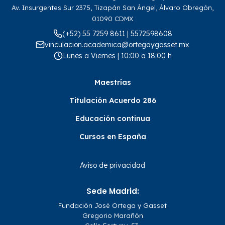
Av. Insurgentes Sur 2375, Tizapán San Ángel, Álvaro Obregón,
01090 CDMX
(+52) 55 7259 8611 | 5572598608
vinculacion.academica@ortegaygasset.mx
Lunes a Viernes | 10:00 a 18:00 h
Maestrías
Titulación Acuerdo 286
Educación continua
Cursos en España
Aviso de privacidad
Sede Madrid:
Fundación José Ortega y Gasset
Gregorio Marañón