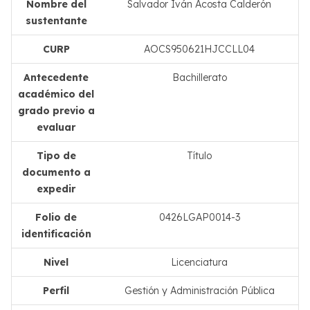
Nombre del
Salvador Iván Acosta Calderón
sustentante
CURP
AOCS950621HJCCLL04
Antecedente
Bachillerato
académico del
grado previo a
evaluar
Tipo de
Título
documento a
expedir
Folio de
0426LGAP0014-3
identificación
Nivel
Licenciatura
Perfil
Gestión y Administración Pública