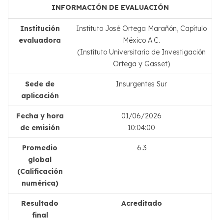
INFORMACIÓN DE EVALUACIÓN
Institución
Instituto José Ortega Marañón, Capítulo
evaluadora
México A.C.
(Instituto Universitario de Investigación
Ortega y Gasset)
Sede de
Insurgentes Sur
aplicación
Fecha y hora
01/06/2026
de emisión
10:04:00
Promedio
6.3
global
(Calificación
numérica)
Resultado
Acreditado
final