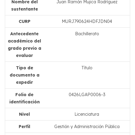
Nombre del
Juan Ramón Mujica Rodríguez
sustentante
CURP
MURJ790624HDFJDN04
Antecedente
Bachillerato
académico del
grado previo a
evaluar
Tipo de
Título
documento a
expedir
Folio de
0426LGAP0006-3
identificación
Nivel
Licenciatura
Perfil
Gestión y Administración Pública