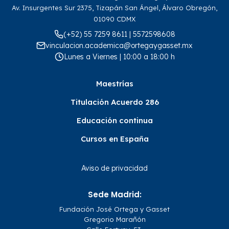
Av. Insurgentes Sur 2375, Tizapán San Ángel, Álvaro Obregón,
01090 CDMX
(+52) 55 7259 8611 | 5572598608
vinculacion.academica@ortegaygasset.mx
Lunes a Viernes | 10:00 a 18:00 h
Maestrías
Titulación Acuerdo 286
Educación continua
Cursos en España
Aviso de privacidad
Sede Madrid:
Fundación José Ortega y Gasset
Gregorio Marañón