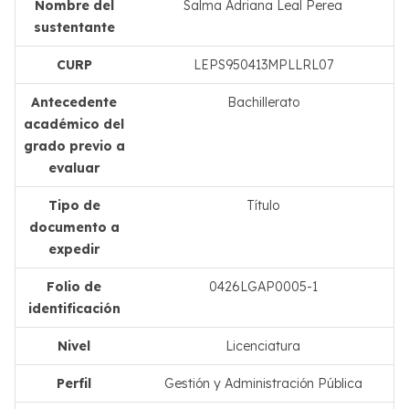
Nombre del
Salma Adriana Leal Perea
sustentante
CURP
LEPS950413MPLLRL07
Antecedente
Bachillerato
académico del
grado previo a
evaluar
Tipo de
Título
documento a
expedir
Folio de
0426LGAP0005-1
identificación
Nivel
Licenciatura
Perfil
Gestión y Administración Pública