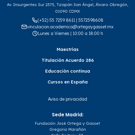
Av. Insurgentes Sur 2375, Tizapán San Ángel, Álvaro Obregón,
01090 CDMX
(+52) 55 7259 8611 | 5572598608
vinculacion.academica@ortegaygasset.mx
Lunes a Viernes | 10:00 a 18:00 h
Maestrías
Titulación Acuerdo 286
Educación continua
Cursos en España
Aviso de privacidad
Sede Madrid:
Fundación José Ortega y Gasset
Gregorio Marañón