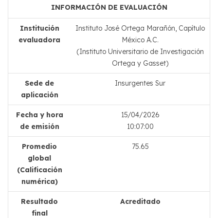
INFORMACIÓN DE EVALUACIÓN
Institución
Instituto José Ortega Marañón, Capítulo
evaluadora
México A.C.
(Instituto Universitario de Investigación
Ortega y Gasset)
Sede de
Insurgentes Sur
aplicación
Fecha y hora
15/04/2026
de emisión
10:07:00
Promedio
75.65
global
(Calificación
numérica)
Resultado
Acreditado
final