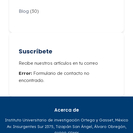
Blog
(30)
Suscríbete
Recibe nuestros artículos en tu correo
Error:
Formulario de contacto no
encontrado.
Acerca de
Instituto Universitario de investigación Ortega y Gasset, México
Av. Insurgentes Sur 2375, Tizapán San Ángel, Álvaro Obregón,