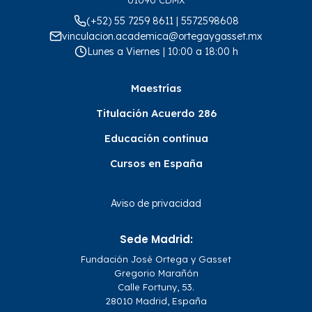
01090 CDMX
(+52) 55 7259 8611 | 5572598608
vinculacion.academica@ortegaygasset.mx
Lunes a Viernes | 10:00 a 18:00 h
Maestrías
Titulación Acuerdo 286
Educación continua
Cursos en España
Aviso de privacidad
Sede Madrid:
Fundación José Ortega y Gasset
Gregorio Marañón
Calle Fortuny, 53.
28010 Madrid, España