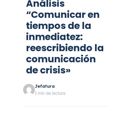
Análisis
“Comunicar en
tiempos de la
inmediatez:
reescribiendo la
comunicación
de crisis»
Jefatura
1 min de lectura