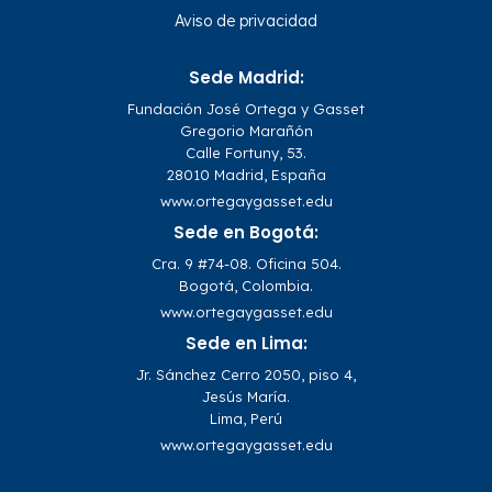
Aviso de privacidad
Sede Madrid:
Fundación José Ortega y Gasset
Gregorio Marañón
Calle Fortuny, 53.
28010 Madrid, España
www.ortegaygasset.edu
Sede en Bogotá:
Cra. 9 #74-08. Oficina 504.
Bogotá, Colombia.
www.ortegaygasset.edu
Sede en Lima:
Jr. Sánchez Cerro 2050, piso 4,
Jesús María.
Lima, Perú
www.ortegaygasset.edu