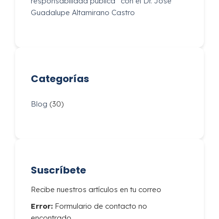
responsabilidad pública” con el Dr. José
Guadalupe Altamirano Castro
Categorías
Blog
(30)
Suscríbete
Recibe nuestros artículos en tu correo
Error:
Formulario de contacto no
encontrado.