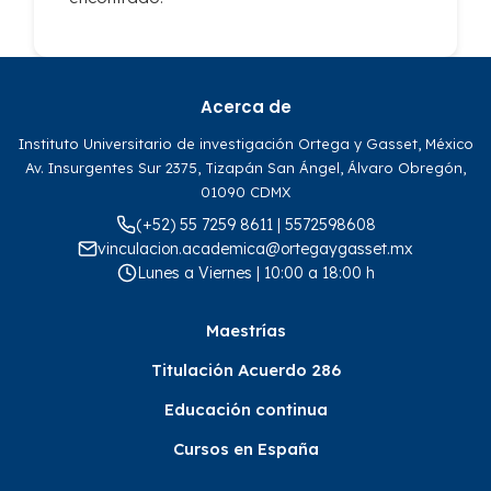
Acerca de
Instituto Universitario de investigación Ortega y Gasset, México
Av. Insurgentes Sur 2375, Tizapán San Ángel, Álvaro Obregón,
01090 CDMX
(+52) 55 7259 8611 | 5572598608
vinculacion.academica@ortegaygasset.mx
Lunes a Viernes | 10:00 a 18:00 h
Maestrías
Titulación Acuerdo 286
Educación continua
Cursos en España