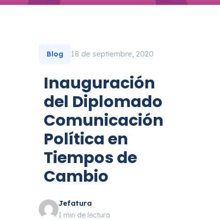
18 de septiembre, 2020
Blog
Inauguración
del Diplomado
Comunicación
Política en
Tiempos de
Cambio
Jefatura
1 min de lectura