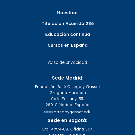
Maestrías
Titulación Acuerdo 286
Educación continua
Cursos en España
Aviso de privacidad
Sede Madrid:
Fundación José Ortega y Gasset
Gregorio Marañón
Calle Fortuny, 53.
28010 Madrid, España
www.ortegaygasset.edu
Sede en Bogotá:
Cra. 9 #74-08. Oficina 504.
Bogotá, Colombia.