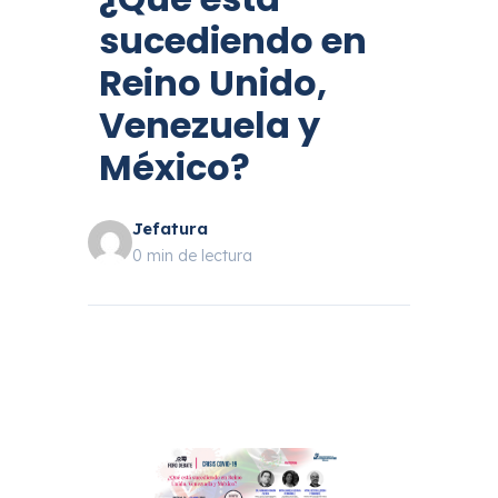
sucediendo en
Reino Unido,
Venezuela y
México?
Jefatura
0 min de lectura