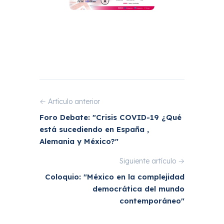
← Artículo anterior
Foro Debate: "Crisis COVID-19 ¿Qué
está sucediendo en España ,
Alemania y México?"
Siguiente artículo →
Coloquio: "México en la complejidad
democrática del mundo
contemporáneo"