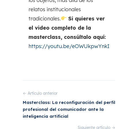
los objetos, más allá de los
relatos institucionales
tradicionales.
Si quieres ver
el video completo de la
masterclass, consúltalo aquí:
https://youtu.be/eOWUkpwYnkI
← Artículo anterior
Masterclass: La reconfiguración del perfil
profesional del comunicador ante la
inteligencia artificial
Siguiente artículo →