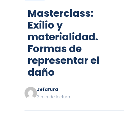
Masterclass:
Exilio y
materialidad.
Formas de
representar el
daño
Jefatura
2 min de lectura