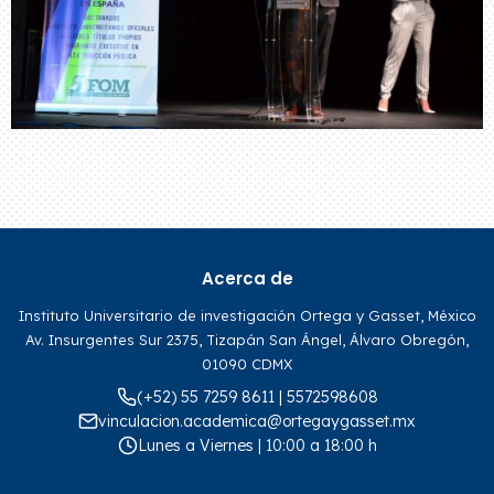
Acerca de
Instituto Universitario de investigación Ortega y Gasset, México
Av. Insurgentes Sur 2375, Tizapán San Ángel, Álvaro Obregón,
01090 CDMX
(+52) 55 7259 8611 | 5572598608
vinculacion.academica@ortegaygasset.mx
Lunes a Viernes | 10:00 a 18:00 h