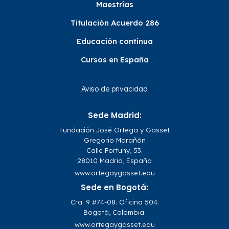
Maestrías
Titulación Acuerdo 286
Educación continua
Cursos en España
Aviso de privacidad
Sede Madrid:
Fundación José Ortega y Gasset
Gregorio Marañón
Calle Fortuny, 53.
28010 Madrid, España
www.ortegaygasset.edu
Sede en Bogotá:
Cra. 9 #74-08. Oficina 504.
Bogotá, Colombia.
www.ortegaygasset.edu