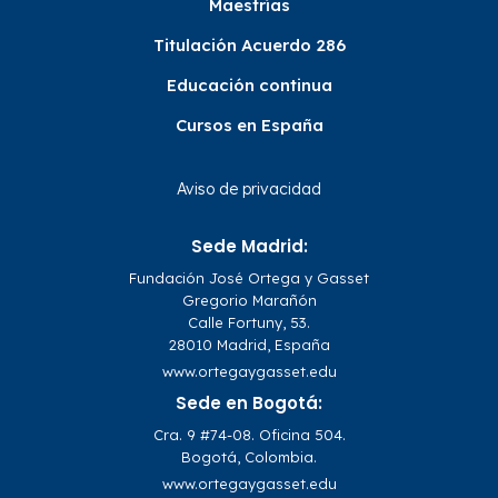
Maestrías
Titulación Acuerdo 286
Educación continua
Cursos en España
Aviso de privacidad
Sede Madrid:
Fundación José Ortega y Gasset
Gregorio Marañón
Calle Fortuny, 53.
28010 Madrid, España
www.ortegaygasset.edu
Sede en Bogotá:
Cra. 9 #74-08. Oficina 504.
Bogotá, Colombia.
www.ortegaygasset.edu