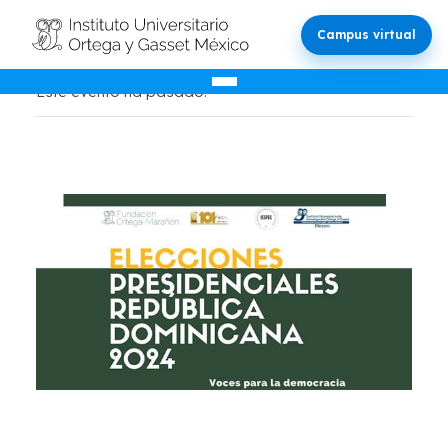
Campus virtual
Este evento ha pasado.