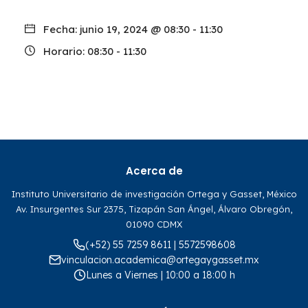
Fecha:
junio 19, 2024 @ 08:30
-
11:30
Horario:
08:30 - 11:30
Acerca de
Instituto Universitario de investigación Ortega y Gasset, México
Av. Insurgentes Sur 2375, Tizapán San Ángel, Álvaro Obregón,
01090 CDMX
(+52) 55 7259 8611 | 5572598608
vinculacion.academica@ortegaygasset.mx
Lunes a Viernes | 10:00 a 18:00 h