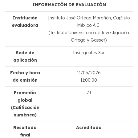
INFORMACIÓN DE EVALUACIÓN
Institución
Instituto José Ortega Marañón, Capítulo
evaluadora
México A.C.
(Instituto Universitario de Investigación
Ortega y Gasset)
Sede de
Insurgentes Sur
aplicación
Fecha y hora
11/05/2026
de emisión
11:00:00
Promedio
7.1
global
(Calificación
numérica)
Resultado
Acreditado
final