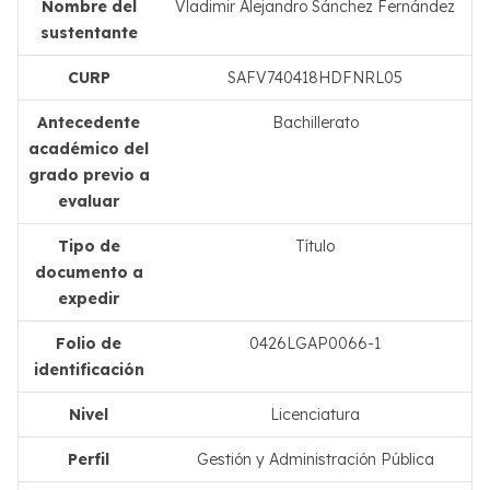
Nombre del
Vladimir Alejandro Sánchez Fernández
sustentante
CURP
SAFV740418HDFNRL05
Antecedente
Bachillerato
académico del
grado previo a
evaluar
Tipo de
Título
documento a
expedir
Folio de
0426LGAP0066-1
identificación
Nivel
Licenciatura
Perfil
Gestión y Administración Pública