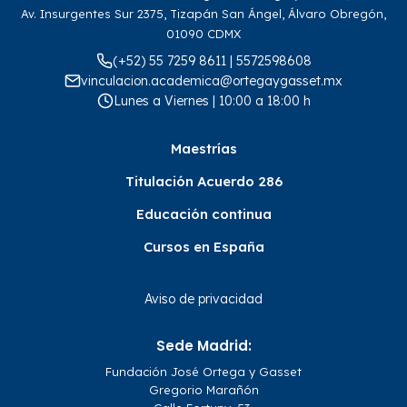
Av. Insurgentes Sur 2375, Tizapán San Ángel, Álvaro Obregón,
01090 CDMX
(+52) 55 7259 8611 | 5572598608
vinculacion.academica@ortegaygasset.mx
Lunes a Viernes | 10:00 a 18:00 h
Maestrías
Titulación Acuerdo 286
Educación continua
Cursos en España
Aviso de privacidad
Sede Madrid:
Fundación José Ortega y Gasset
Gregorio Marañón