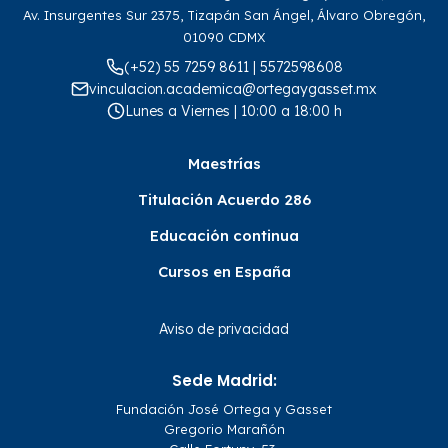
Av. Insurgentes Sur 2375, Tizapán San Ángel, Álvaro Obregón,
01090 CDMX
(+52) 55 7259 8611 | 5572598608
vinculacion.academica@ortegaygasset.mx
Lunes a Viernes | 10:00 a 18:00 h
Maestrías
Titulación Acuerdo 286
Educación continua
Cursos en España
Aviso de privacidad
Sede Madrid:
Fundación José Ortega y Gasset
Gregorio Marañón