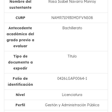
Nombre del
Rosa Isabel Navarro Monroy
sustentante
CURP
NAMR710930MDFVNS08
Antecedente
Bachillerato
académico del
grado previo a
evaluar
Tipo de
Título
documento a
expedir
Folio de
0426LGAP0064-1
identificación
Nivel
Licenciatura
Perfil
Gestión y Administración Pública