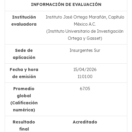
INFORMACIÓN DE EVALUACIÓN
Institución
Instituto José Ortega Marañón, Capítulo
evaluadora
México A.C.
(Instituto Universitario de Investigación
Ortega y Gasset)
Sede de
Insurgentes Sur
aplicación
Fecha y hora
15/04/2026
de emisión
11:01:00
Promedio
67.05
global
(Calificación
numérica)
Resultado
Acreditado
final