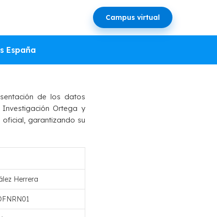
Campus virtual
EN DE
s España
sentación de los datos
 Investigación Ortega y
 oficial, garantizando su
lez Herrera
DFNRN01