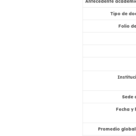
Antecedente académic
Tipo de do
Folio de
Institu
Sede 
Fecha y 
Promedio global 