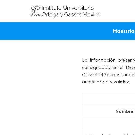
VALI
Maestría
La información present
consignados en el Dict
Gasset México y puede se
autenticidad y validez.
Nombre d