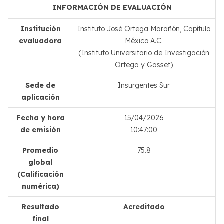
INFORMACIÓN DE EVALUACIÓN
Institución
Instituto José Ortega Marañón, Capítulo
evaluadora
México A.C.
(Instituto Universitario de Investigación
Ortega y Gasset)
Sede de
Insurgentes Sur
aplicación
Fecha y hora
15/04/2026
de emisión
10:47:00
Promedio
75.8
global
(Calificación
numérica)
Resultado
Acreditado
final