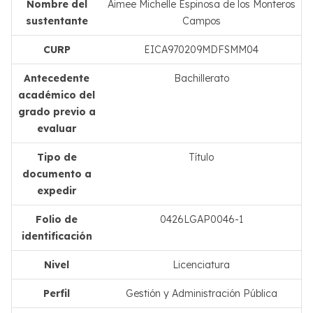
Nombre del
Aimee Michelle Espinosa de los Monteros
sustentante
Campos
CURP
EICA970209MDFSMM04
Antecedente
Bachillerato
académico del
grado previo a
evaluar
Tipo de
Título
documento a
expedir
Folio de
0426LGAP0046-1
identificación
Nivel
Licenciatura
Perfil
Gestión y Administración Pública