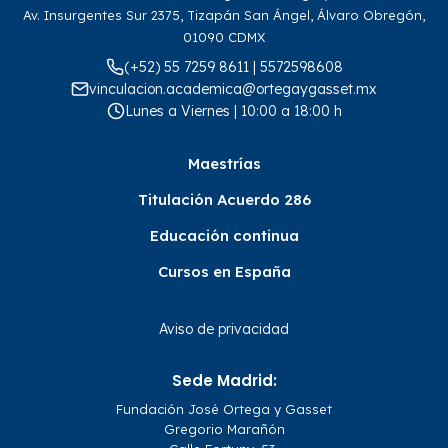
Av. Insurgentes Sur 2375, Tizapán San Ángel, Álvaro Obregón,
01090 CDMX
(+52) 55 7259 8611 | 5572598608
vinculacion.academica@ortegaygasset.mx
Lunes a Viernes | 10:00 a 18:00 h
Maestrías
Titulación Acuerdo 286
Educación continua
Cursos en España
Aviso de privacidad
Sede Madrid:
Fundación José Ortega y Gasset
Gregorio Marañón