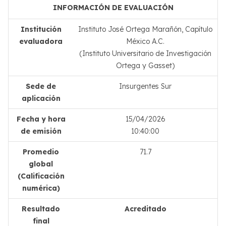
INFORMACIÓN DE EVALUACIÓN
Institución
Instituto José Ortega Marañón, Capítulo
evaluadora
México A.C.
(Instituto Universitario de Investigación
Ortega y Gasset)
Sede de
Insurgentes Sur
aplicación
Fecha y hora
15/04/2026
de emisión
10:40:00
Promedio
71.7
global
(Calificación
numérica)
Resultado
Acreditado
final