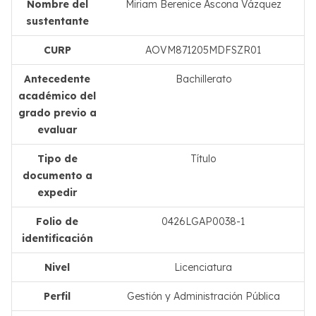
Nombre del
Miriam Berenice Ascona Vázquez
sustentante
CURP
AOVM871205MDFSZR01
Antecedente
Bachillerato
académico del
grado previo a
evaluar
Tipo de
Título
documento a
expedir
Folio de
0426LGAP0038-1
identificación
Nivel
Licenciatura
Perfil
Gestión y Administración Pública