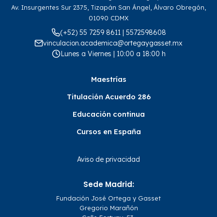
Av. Insurgentes Sur 2375, Tizapán San Ángel, Álvaro Obregón,
01090 CDMX
(+52) 55 7259 8611 | 5572598608
vinculacion.academica@ortegaygasset.mx
Lunes a Viernes | 10:00 a 18:00 h
Maestrías
Titulación Acuerdo 286
Educación continua
Cursos en España
Aviso de privacidad
Sede Madrid:
Fundación José Ortega y Gasset
Gregorio Marañón