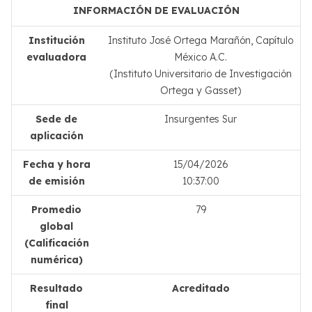
INFORMACIÓN DE EVALUACIÓN
Institución
Instituto José Ortega Marañón, Capítulo
evaluadora
México A.C.
(Instituto Universitario de Investigación
Ortega y Gasset)
Sede de
Insurgentes Sur
aplicación
Fecha y hora
15/04/2026
de emisión
10:37:00
Promedio
79
global
(Calificación
numérica)
Resultado
Acreditado
final