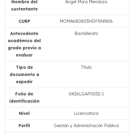
Nombre del
Angel Mora Mendoza
sustentante
CURP
MOMA680803HDFRNN06
Antecedente
Bachillerato
académico del
grado previo a
evaluar
Tipo de
Título
documento a
expedir
Folio de
0426LGAP0032-1
identificación
Nivel
Licenciatura
Perfil
Gestión y Administración Pública