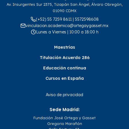
Av. Insurgentes Sur 2375, Tizapán San Ángel, Álvaro Obregón,
01090 CDMX
(+52) 55 7259 8611 | 5572598608
vinculacion.academica@ortegaygasset.mx
Lunes a Viernes | 10:00 a 18:00 h
Maestrías
Titulación Acuerdo 286
Educación continua
Cursos en España
Aviso de privacidad
Sede Madrid:
Fundación José Ortega y Gasset
Gregorio Marañón