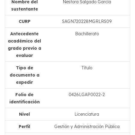
Nombre del
Nestora Salgado García
sustentante
CURP
SAGN720228MGRLRS09
Antecedente
Bachillerato
académico del
grado previo a
evaluar
Tipo de
Título
documento a
expedir
Folio de
0426LGAP0022-2
identificación
Nivel
Licenciatura
Perfil
Gestión y Administración Pública