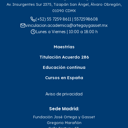
Av. Insurgentes Sur 2375, Tizapán San Ángel, Álvaro Obregón,
01090 CDMX
(+52) 55 7259 8611 | 5572598608
vinculacion.academica@ortegaygasset.mx
Lunes a Viernes | 10:00 a 18:00 h
Maestrías
Titulación Acuerdo 286
Educación continua
Cursos en España
Aviso de privacidad
Sede Madrid:
Fundación José Ortega y Gasset
Gregorio Marañón