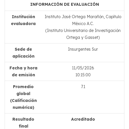
INFORMACIÓN DE EVALUACIÓN
Institución
Instituto José Ortega Marañón, Capítulo
evaluadora
México A.C.
(Instituto Universitario de Investigación
Ortega y Gasset)
Sede de
Insurgentes Sur
aplicación
Fecha y hora
11/05/2026
de emisión
10:15:00
Promedio
7.1
global
(Calificación
numérica)
Resultado
Acreditado
final