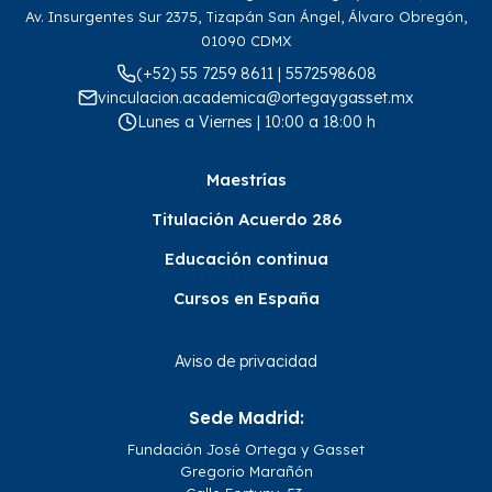
Av. Insurgentes Sur 2375, Tizapán San Ángel, Álvaro Obregón,
01090 CDMX
(+52) 55 7259 8611 | 5572598608
vinculacion.academica@ortegaygasset.mx
Lunes a Viernes | 10:00 a 18:00 h
Maestrías
Titulación Acuerdo 286
Educación continua
Cursos en España
Aviso de privacidad
Sede Madrid:
Fundación José Ortega y Gasset
Gregorio Marañón