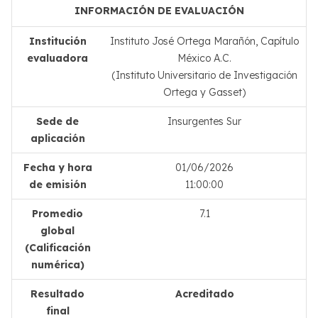
INFORMACIÓN DE EVALUACIÓN
Institución
Instituto José Ortega Marañón, Capítulo
evaluadora
México A.C.
(Instituto Universitario de Investigación
Ortega y Gasset)
Sede de
Insurgentes Sur
aplicación
Fecha y hora
01/06/2026
de emisión
11:00:00
Promedio
7.1
global
(Calificación
numérica)
Resultado
Acreditado
final