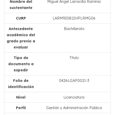
Nombre del
Miguel Ángel Larracilla Ramírez
sustentante
CURP
LARM920812HPLRMG06
Antecedente
Bachillerato
académico del
grado previo a
evaluar
Tipo de
Título
documento a
expedir
Folio de
0426LGAP0021-3
identificación
Nivel
Licenciatura
Perfil
Gestión y Administración Pública