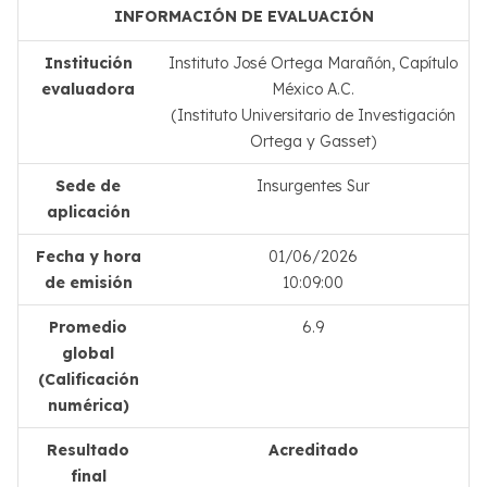
INFORMACIÓN DE EVALUACIÓN
Institución
Instituto José Ortega Marañón, Capítulo
evaluadora
México A.C.
(Instituto Universitario de Investigación
Ortega y Gasset)
Sede de
Insurgentes Sur
aplicación
Fecha y hora
01/06/2026
de emisión
10:09:00
Promedio
6.9
global
(Calificación
numérica)
Resultado
Acreditado
final