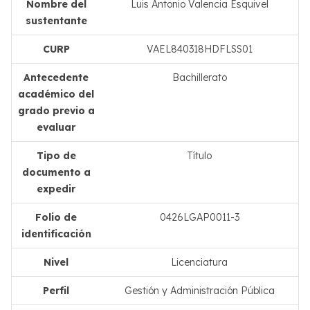
Nombre del
Luis Antonio Valencia Esquivel
sustentante
CURP
VAEL840318HDFLSS01
Antecedente
Bachillerato
académico del
grado previo a
evaluar
Tipo de
Título
documento a
expedir
Folio de
0426LGAP0011-3
identificación
Nivel
Licenciatura
Perfil
Gestión y Administración Pública