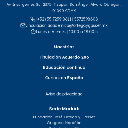
Av. Insurgentes Sur 2375, Tizapán San Ángel, Álvaro Obregón,
01090 CDMX
(+52) 55 7259 8611 | 5572598608
vinculacion.academica@ortegaygasset.mx
Lunes a Viernes | 10:00 a 18:00 h
Maestrías
Titulación Acuerdo 286
Educación continua
Cursos en España
Aviso de privacidad
Sede Madrid:
Fundación José Ortega y Gasset
Gregorio Marañón