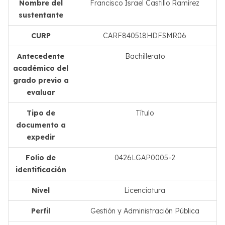
Nombre del
Francisco Israel Castillo Ramírez
sustentante
CURP
CARF840518HDFSMR06
Antecedente
Bachillerato
académico del
grado previo a
evaluar
Tipo de
Título
documento a
expedir
Folio de
0426LGAP0005-2
identificación
Nivel
Licenciatura
Perfil
Gestión y Administración Pública