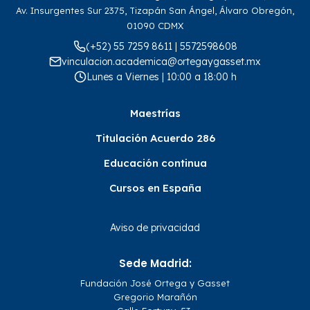
Av. Insurgentes Sur 2375, Tizapán San Ángel, Álvaro Obregón,
01090 CDMX
(+52) 55 7259 8611 | 5572598608
vinculacion.academica@ortegaygasset.mx
Lunes a Viernes | 10:00 a 18:00 h
Maestrías
Titulación Acuerdo 286
Educación continua
Cursos en España
Aviso de privacidad
Sede Madrid:
Fundación José Ortega y Gasset
Gregorio Marañón