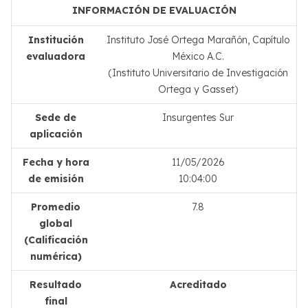
INFORMACIÓN DE EVALUACIÓN
Institución
Instituto José Ortega Marañón, Capítulo
evaluadora
México A.C.
(Instituto Universitario de Investigación
Ortega y Gasset)
Sede de
Insurgentes Sur
aplicación
Fecha y hora
11/05/2026
de emisión
10:04:00
Promedio
7.8
global
(Calificación
numérica)
Resultado
Acreditado
final