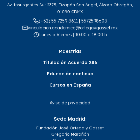
Av. Insurgentes Sur 2375, Tizapán San Ángel, Álvaro Obregón,
01090 CDMX
(+52) 55 7259 8611 | 5572598608
vinculacion.academica@ortegaygasset.mx
Lunes a Viernes | 10:00 a 18:00 h
Maestrías
Titulación Acuerdo 286
Educación continua
Cursos en España
Aviso de privacidad
Sede Madrid:
Fundación José Ortega y Gasset
Gregorio Marañón