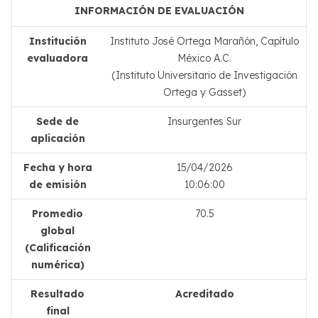
INFORMACIÓN DE EVALUACIÓN
Institución
Instituto José Ortega Marañón, Capítulo
evaluadora
México A.C.
(Instituto Universitario de Investigación
Ortega y Gasset)
Sede de
Insurgentes Sur
aplicación
Fecha y hora
15/04/2026
de emisión
10:06:00
Promedio
70.5
global
(Calificación
numérica)
Resultado
Acreditado
final