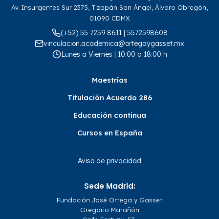
Av. Insurgentes Sur 2375, Tizapán San Ángel, Álvaro Obregón,
01090 CDMX
(+52) 55 7259 8611 | 5572598608
vinculacion.academica@ortegaygasset.mx
Lunes a Viernes | 10:00 a 18:00 h
Maestrías
Titulación Acuerdo 286
Educación continua
Cursos en España
Aviso de privacidad
Sede Madrid:
Fundación José Ortega y Gasset
Gregorio Marañón