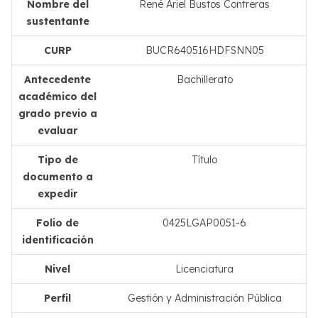
Nombre del
René Ariel Bustos Contreras
sustentante
CURP
BUCR640516HDFSNN05
Antecedente
Bachillerato
académico del
grado previo a
evaluar
Tipo de
Título
documento a
expedir
Folio de
0425LGAP0051-6
identificación
Nivel
Licenciatura
Perfil
Gestión y Administración Pública