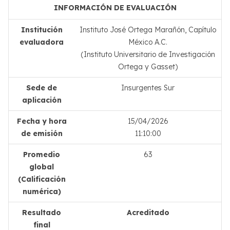
INFORMACIÓN DE EVALUACIÓN
Institución
Instituto José Ortega Marañón, Capítulo
evaluadora
México A.C.
(Instituto Universitario de Investigación
Ortega y Gasset)
Sede de
Insurgentes Sur
aplicación
Fecha y hora
15/04/2026
de emisión
11:10:00
Promedio
63
global
(Calificación
numérica)
Resultado
Acreditado
final